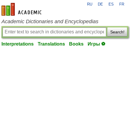
RU
DE
ES
FR
en-academic.com
Academic Dictionaries and Encyclopedias
Search!
Interpretations
Translations
Books
Игры ⚽